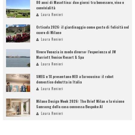
80 anni di Masottina: due giorni tra benessere, vino e
convivialità
Laura Renieri
Orticola 2026: il giardinaggio come gesto di felicità nel
cuore di Milano
Laura Renieri
Vivere Venezia in modo diverso: l’esperienza al JW
Marriott Venice Resort & Spa
Laura Renieri
SMEG e 1X presentano NEO a Eurocucina: il robot
domestico debutta in Italia
Laura Renieri
Milano Design Week 2026: The Brief Milan e la visione
Samsung della casa connessa Bespoke AI
Laura Renieri