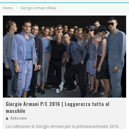
Home
Giorgio Armani sfilata
Giorgio Armani P/E 2016 | Leggerezza tutta al
maschile
Redazione
La collezione di Giorgio Armani per la primavera/estate 2016