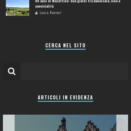
80 anni di Masottina: due giorni tra benessere, vino e
convivialità
Laura Renieri
CERCA NEL SITO
ARTICOLI IN EVIDENZA