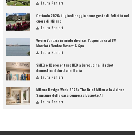
Laura Renieri
Orticola 2026: il giardinaggio come gesto di felicità nel
cuore di Milano
Laura Renieri
Vivere Venezia in modo diverso: l’esperienza al JW
Marriott Venice Resort & Spa
Laura Renieri
SMEG e 1X presentano NEO a Eurocucina: il robot
domestico debutta in Italia
Laura Renieri
Milano Design Week 2026: The Brief Milan e la visione
Samsung della casa connessa Bespoke AI
Laura Renieri