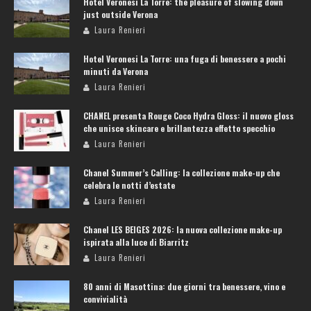
Hotel Veronesi La Torre: the pleasure of slowing down
just outside Verona
Laura Renieri
Hotel Veronesi La Torre: una fuga di benessere a pochi
minuti da Verona
Laura Renieri
CHANEL presenta Rouge Coco Hydra Gloss: il nuovo gloss
che unisce skincare e brillantezza effetto specchio
Laura Renieri
Chanel Summer’s Calling: la collezione make-up che
celebra le notti d’estate
Laura Renieri
Chanel LES BEIGES 2026: la nuova collezione make-up
ispirata alla luce di Biarritz
Laura Renieri
80 anni di Masottina: due giorni tra benessere, vino e
convivialità