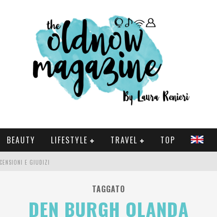
BEAUTY
LIFESTYLE
TRAVEL
TOP
CENSIONI E GIUDIZI
 E SERIE TV VISTI NEL 2025
TAGGATO
DEN BURGH OLANDA