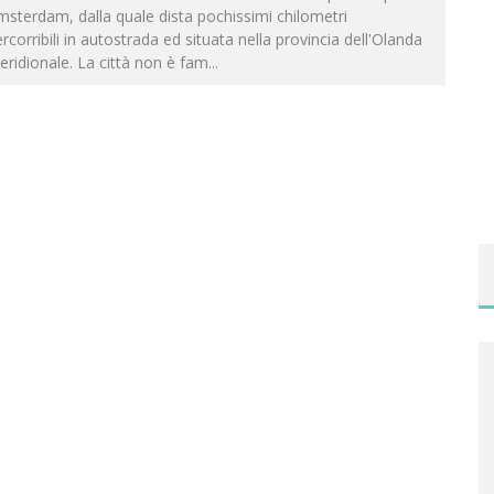
sterdam, dalla quale dista pochissimi chilometri
rcorribili in autostrada ed situata nella provincia dell'Olanda
ridionale. La città non è fam
...