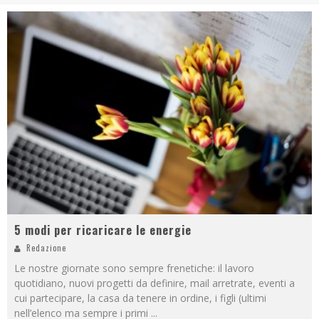
5 modi per ricaricare le energie
Redazione
Le nostre giornate sono sempre frenetiche: il lavoro
quotidiano, nuovi progetti da definire, mail arretrate, eventi a
cui partecipare, la casa da tenere in ordine, i figli (ultimi
nell’elenco ma sempre i primi
...