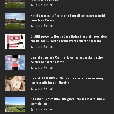
Laura Renieri
Hotel Veronesi La Torre: una fuga di benessere a pochi
minuti da Verona
Laura Renieri
CHANEL presenta Rouge Coco Hydra Gloss: il nuovo gloss
che unisce skincare e brillantezza effetto specchio
Laura Renieri
Chanel Summer’s Calling: la collezione make-up che
celebra le notti d’estate
Laura Renieri
Chanel LES BEIGES 2026: la nuova collezione make-up
ispirata alla luce di Biarritz
Laura Renieri
80 anni di Masottina: due giorni tra benessere, vino e
convivialità
Laura Renieri