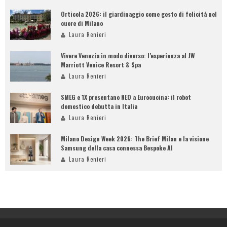
Orticola 2026: il giardinaggio come gesto di felicità nel
cuore di Milano
Laura Renieri
Vivere Venezia in modo diverso: l’esperienza al JW
Marriott Venice Resort & Spa
Laura Renieri
SMEG e 1X presentano NEO a Eurocucina: il robot
domestico debutta in Italia
Laura Renieri
Milano Design Week 2026: The Brief Milan e la visione
Samsung della casa connessa Bespoke AI
Laura Renieri