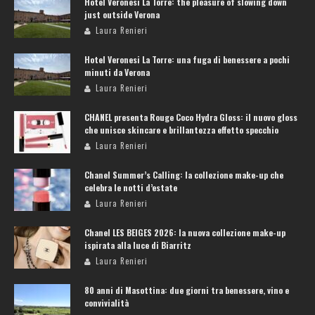
Hotel Veronesi La Torre: the pleasure of slowing down
just outside Verona
Laura Renieri
Hotel Veronesi La Torre: una fuga di benessere a pochi
minuti da Verona
Laura Renieri
CHANEL presenta Rouge Coco Hydra Gloss: il nuovo gloss
che unisce skincare e brillantezza effetto specchio
Laura Renieri
Chanel Summer’s Calling: la collezione make-up che
celebra le notti d’estate
Laura Renieri
Chanel LES BEIGES 2026: la nuova collezione make-up
ispirata alla luce di Biarritz
Laura Renieri
80 anni di Masottina: due giorni tra benessere, vino e
convivialità