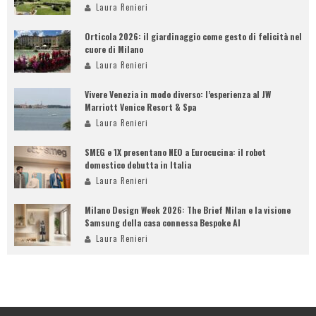
Laura Renieri
Orticola 2026: il giardinaggio come gesto di felicità nel
cuore di Milano
Laura Renieri
Vivere Venezia in modo diverso: l’esperienza al JW
Marriott Venice Resort & Spa
Laura Renieri
SMEG e 1X presentano NEO a Eurocucina: il robot
domestico debutta in Italia
Laura Renieri
Milano Design Week 2026: The Brief Milan e la visione
Samsung della casa connessa Bespoke AI
Laura Renieri