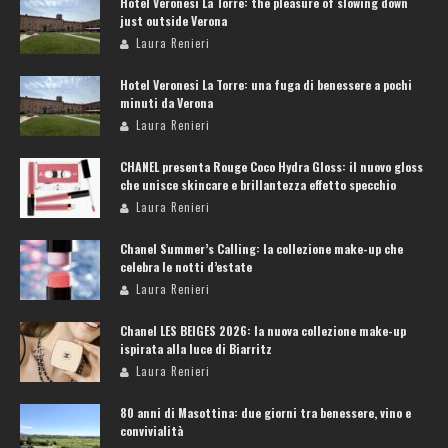
Hotel Veronesi La Torre: the pleasure of slowing down
just outside Verona
Laura Renieri
Hotel Veronesi La Torre: una fuga di benessere a pochi
minuti da Verona
Laura Renieri
CHANEL presenta Rouge Coco Hydra Gloss: il nuovo gloss
che unisce skincare e brillantezza effetto specchio
Laura Renieri
Chanel Summer’s Calling: la collezione make-up che
celebra le notti d’estate
Laura Renieri
Chanel LES BEIGES 2026: la nuova collezione make-up
ispirata alla luce di Biarritz
Laura Renieri
80 anni di Masottina: due giorni tra benessere, vino e
convivialità