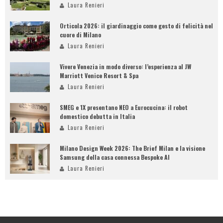
Laura Renieri
Orticola 2026: il giardinaggio come gesto di felicità nel
cuore di Milano
Laura Renieri
Vivere Venezia in modo diverso: l’esperienza al JW
Marriott Venice Resort & Spa
Laura Renieri
SMEG e 1X presentano NEO a Eurocucina: il robot
domestico debutta in Italia
Laura Renieri
Milano Design Week 2026: The Brief Milan e la visione
Samsung della casa connessa Bespoke AI
Laura Renieri