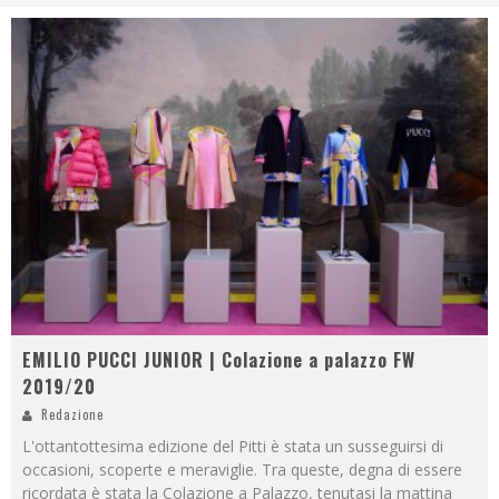
EMILIO PUCCI JUNIOR | Colazione a palazzo FW
2019/20
Redazione
L'ottantottesima edizione del Pitti è stata un susseguirsi di
occasioni, scoperte e meraviglie. Tra queste, degna di essere
ricordata è stata la Colazione a Palazzo, tenutasi la mattina