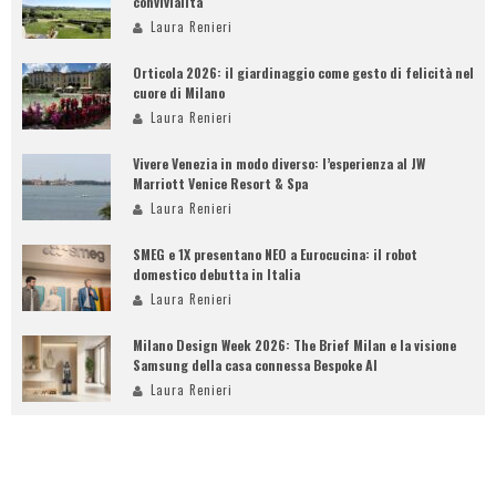
convivialità
Laura Renieri
Orticola 2026: il giardinaggio come gesto di felicità nel
cuore di Milano
Laura Renieri
Vivere Venezia in modo diverso: l’esperienza al JW
Marriott Venice Resort & Spa
Laura Renieri
SMEG e 1X presentano NEO a Eurocucina: il robot
domestico debutta in Italia
Laura Renieri
Milano Design Week 2026: The Brief Milan e la visione
Samsung della casa connessa Bespoke AI
Laura Renieri