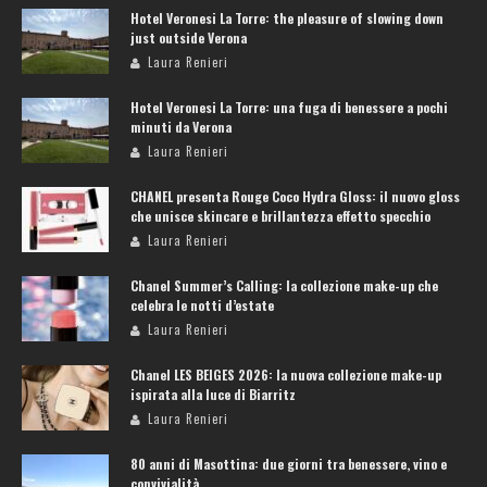
Hotel Veronesi La Torre: the pleasure of slowing down
just outside Verona
Laura Renieri
Hotel Veronesi La Torre: una fuga di benessere a pochi
minuti da Verona
Laura Renieri
CHANEL presenta Rouge Coco Hydra Gloss: il nuovo gloss
che unisce skincare e brillantezza effetto specchio
Laura Renieri
Chanel Summer’s Calling: la collezione make-up che
celebra le notti d’estate
Laura Renieri
Chanel LES BEIGES 2026: la nuova collezione make-up
ispirata alla luce di Biarritz
Laura Renieri
80 anni di Masottina: due giorni tra benessere, vino e
convivialità