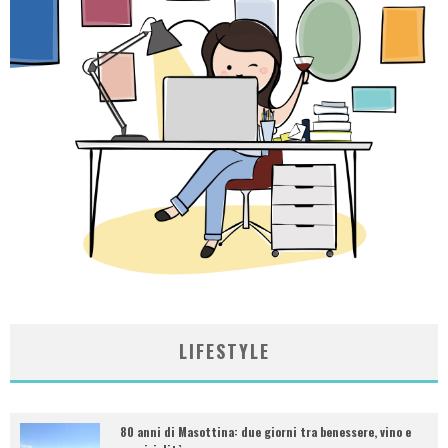
LIFESTYLE
80 anni di Masottina: due giorni tra benessere, vino e