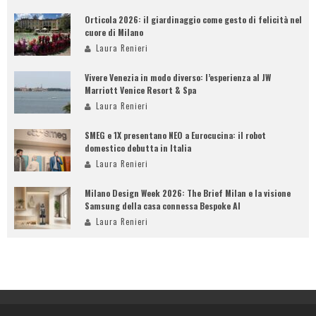
Orticola 2026: il giardinaggio come gesto di felicità nel
cuore di Milano
Laura Renieri
Vivere Venezia in modo diverso: l’esperienza al JW
Marriott Venice Resort & Spa
Laura Renieri
SMEG e 1X presentano NEO a Eurocucina: il robot
domestico debutta in Italia
Laura Renieri
Milano Design Week 2026: The Brief Milan e la visione
Samsung della casa connessa Bespoke AI
Laura Renieri