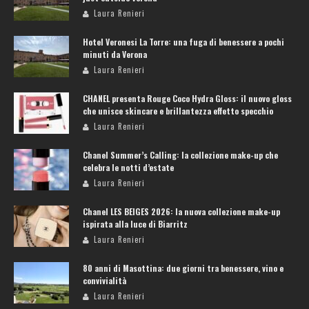
Laura Renieri
Hotel Veronesi La Torre: una fuga di benessere a pochi
minuti da Verona
Laura Renieri
CHANEL presenta Rouge Coco Hydra Gloss: il nuovo gloss
che unisce skincare e brillantezza effetto specchio
Laura Renieri
Chanel Summer’s Calling: la collezione make-up che
celebra le notti d’estate
Laura Renieri
Chanel LES BEIGES 2026: la nuova collezione make-up
ispirata alla luce di Biarritz
Laura Renieri
80 anni di Masottina: due giorni tra benessere, vino e
convivialità
Laura Renieri