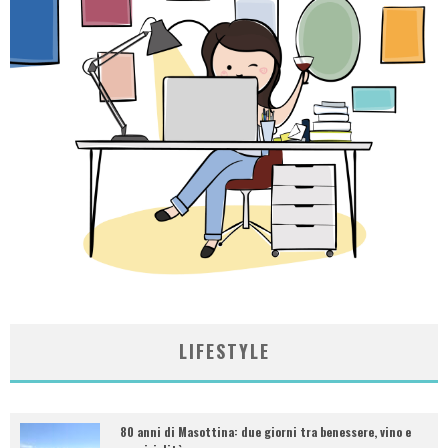
LIFESTYLE
80 anni di Masottina: due giorni tra benessere, vino e