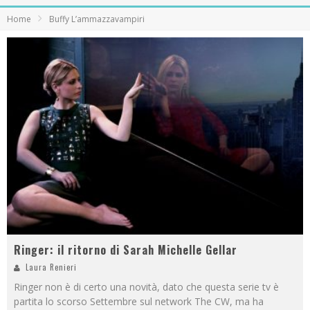
Home
Buffy L’ammazzavampiri
Ringer: il ritorno di Sarah Michelle Gellar
Laura Renieri
Ringer non è di certo una novità, dato che questa serie tv è
partita lo scorso Settembre sul network The CW, ma ha