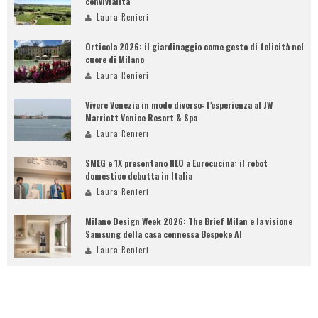
convivialità
Laura Renieri
Orticola 2026: il giardinaggio come gesto di felicità nel
cuore di Milano
Laura Renieri
Vivere Venezia in modo diverso: l’esperienza al JW
Marriott Venice Resort & Spa
Laura Renieri
SMEG e 1X presentano NEO a Eurocucina: il robot
domestico debutta in Italia
Laura Renieri
Milano Design Week 2026: The Brief Milan e la visione
Samsung della casa connessa Bespoke AI
Laura Renieri