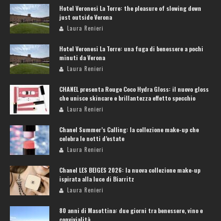
Hotel Veronesi La Torre: the pleasure of slowing down
just outside Verona
Laura Renieri
Hotel Veronesi La Torre: una fuga di benessere a pochi
minuti da Verona
Laura Renieri
CHANEL presenta Rouge Coco Hydra Gloss: il nuovo gloss
che unisce skincare e brillantezza effetto specchio
Laura Renieri
Chanel Summer’s Calling: la collezione make-up che
celebra le notti d’estate
Laura Renieri
Chanel LES BEIGES 2026: la nuova collezione make-up
ispirata alla luce di Biarritz
Laura Renieri
80 anni di Masottina: due giorni tra benessere, vino e
convivialità