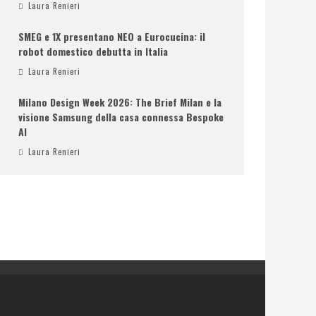
Laura Renieri
SMEG e 1X presentano NEO a Eurocucina: il
robot domestico debutta in Italia
Laura Renieri
Milano Design Week 2026: The Brief Milan e la
visione Samsung della casa connessa Bespoke
AI
Laura Renieri