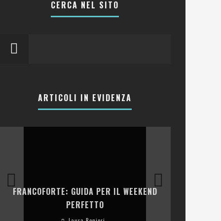
CERCA NEL SITO
ARTICOLI IN EVIDENZA
LA COLLINA
FRANCOFORTE: GUIDA PER IL WEEKEND
E RISTOR
PERFETTO
Laura Renieri