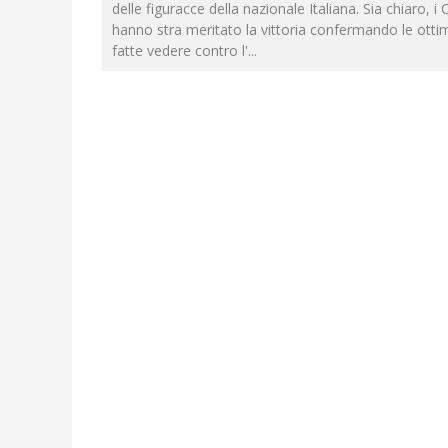
delle figuracce della nazionale Italiana. Sia chiaro, i C
hanno stra meritato la vittoria confermando le ott
fatte vedere contro l'
...