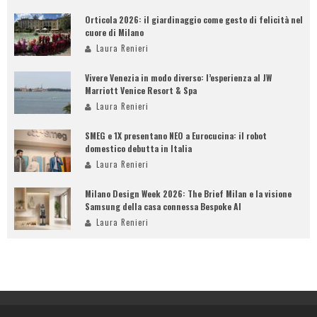
Orticola 2026: il giardinaggio come gesto di felicità nel
cuore di Milano
Laura Renieri
Vivere Venezia in modo diverso: l’esperienza al JW
Marriott Venice Resort & Spa
Laura Renieri
SMEG e 1X presentano NEO a Eurocucina: il robot
domestico debutta in Italia
Laura Renieri
Milano Design Week 2026: The Brief Milan e la visione
Samsung della casa connessa Bespoke AI
Laura Renieri