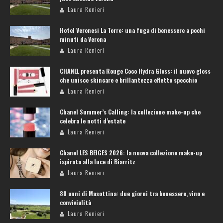
Laura Renieri
Hotel Veronesi La Torre: una fuga di benessere a pochi
minuti da Verona
Laura Renieri
CHANEL presenta Rouge Coco Hydra Gloss: il nuovo gloss
che unisce skincare e brillantezza effetto specchio
Laura Renieri
Chanel Summer’s Calling: la collezione make-up che
celebra le notti d’estate
Laura Renieri
Chanel LES BEIGES 2026: la nuova collezione make-up
ispirata alla luce di Biarritz
Laura Renieri
80 anni di Masottina: due giorni tra benessere, vino e
convivialità
Laura Renieri