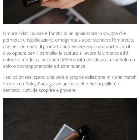
Ombre Eclat Liquide è fornito di un applicatore in spugna che
permette un’applicazione omogenea sia per stendere l’ombretto,
che per sfumarlo. Il prodotto può essere applicato anche con il
dito oppure con il pennello: la texture si lavora facilmente ed il
colore si modula a seconda dell’intensità desiderata, usandolo da
solo o sovrapponendolo ad altre nuance.
I sei colori realizzano una vera e propria collezione mix and match
firmata da Sisley Paris grazie anche ai due finish: pailleté o
satinato. Tutti da scoprire e provare!