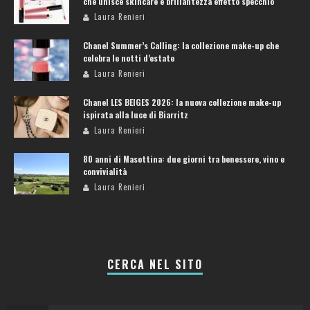
che unisce skincare e brillantezza effetto specchio
Laura Renieri
Chanel Summer’s Calling: la collezione make-up che
celebra le notti d’estate
Laura Renieri
Chanel LES BEIGES 2026: la nuova collezione make-up
ispirata alla luce di Biarritz
Laura Renieri
80 anni di Masottina: due giorni tra benessere, vino e
convivialità
Laura Renieri
CERCA NEL SITO