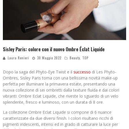
Sisley Paris: colore con il nuovo Ombre Éclat Liquide
Laura Renieri
30 Maggio 2022
Beauty
,
TOP
Dopo la saga del Phyto-Eye Twist e il
successo
di Les Phyto-
Ombres, Sisley Paris torna con una bellissima novità make-up
perfetta per illuminare la primavera estate, presentando una
nuova collezione di sei ombretti dalla texture fluida e dai colori
vibranti: Ombre Eclat Liquide, che riveste lo sguardo di un velo
splendente, fresco e luminoso, con un durata di 8 ore.
La collezione Ombre Eclat Liquide si compone di 6 nuance
caratterizzate da due diversi finish. I colori risultano ricchi di
pigmenti iridescenti, intensi ed in grado di catturare la luce per