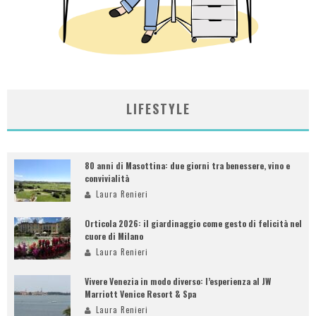
LIFESTYLE
80 anni di Masottina: due giorni tra benessere, vino e
convivialità
Laura Renieri
Orticola 2026: il giardinaggio come gesto di felicità nel
cuore di Milano
Laura Renieri
Vivere Venezia in modo diverso: l’esperienza al JW
Marriott Venice Resort & Spa
Laura Renieri