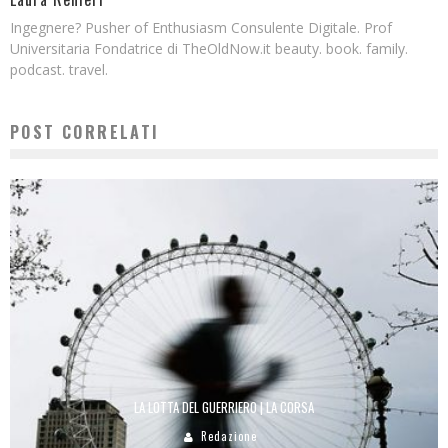
Ingegnere? Pusher of Enthusiasm Consulente Digitale. Prof
Universitaria Fondatrice di TheOldNow.it beauty. book. family.
podcast. travel.
POST CORRELATI
LA LOTTA DEL GUERRIERO | LA CORSA
Redazione