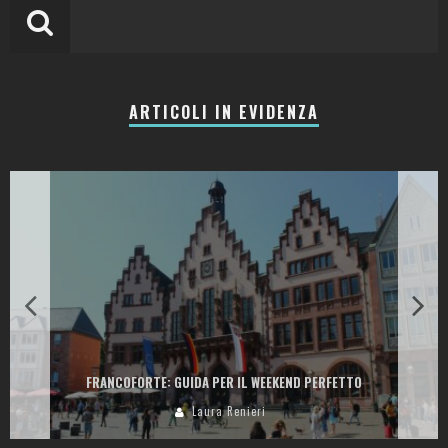
ARTICOLI IN EVIDENZA
LA COLLINA DEI CILIEGI: RESORT, CANTINA E RISTORANTI TRA LE
COLLINE DELLA VALPANTENA
Laura Renieri