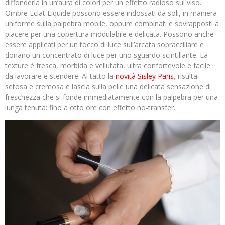
diffonderla in un’aura di colori per un effetto radioso sul viso.
Ombre Eclat Liquide possono essere indossati da soli, in maniera
uniforme sulla palpebra mobile, oppure combinati e sovrapposti a
piacere per una copertura modulabile e delicata. Possono anche
essere applicati per un tocco di luce sull’arcata sopracciliare e
donano un concentrato di luce per uno sguardo scintillante. La
texture è fresca, morbida e vellutata, ultra confortevole e facile
da lavorare e stendere. Al tatto la
novità Sisley Paris
, risulta
setosa e cremosa e lascia sulla pelle una delicata sensazione di
freschezza che si fonde immediatamente con la palpebra per una
lunga tenuta: fino a otto ore con effetto no-transfer.