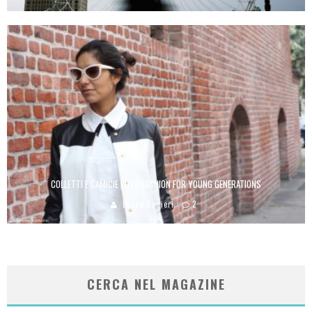
COLLETTI E CAMICIE | OVS FASHION FOR YOUNG GENERATIONS
Laura Renieri
2
CERCA NEL MAGAZINE