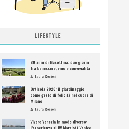
LIFESTYLE
80 anni di Masottina: due giorni
tra benessere, vino e convivialità
Laura Renieri
Orticola 2026: il giardinaggio
come gesto di felicità nel cuore di
Milano
Laura Renieri
Vivere Venezia in modo diverso:
l’esperienza al JW Marriott Venice