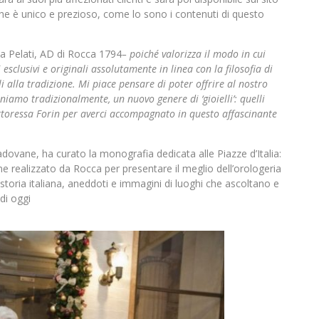
 che è unico e prezioso, come lo sono i contenuti di questo
 Pelati, AD di Rocca 1794
– poiché valorizza il modo in cui
esclusivi e originali assolutamente in linea con la filosofia di
i alla tradizione. Mi piace pensare di poter offrire al nostro
iamo tradizionalmente, un nuovo genere di ‘gioielli’: quelli
ttoressa Forin per averci accompagnato in questo affascinante
adovane, ha curato la monografia dedicata alle Piazze d’Italia:
me realizzato da Rocca per presentare il meglio dell’orologeria
di storia italiana, aneddoti e immagini di luoghi che ascoltano e
 di oggi