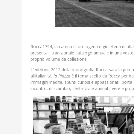
Rocca1794, la catena di orologeria e gioielleria di al
presenta il tradizionale catalogo annuale in una ves
proprio volume da collezione
L’edizione 2012 della monografia Rocca sarà la prima 
all’italianità;
la Piazza
è il tema scelto da Rocca per dar
immagini inedite, spunti curiosi e appassionati, porta 
incontro, di scambio, centri vivi e animati, vere e prop