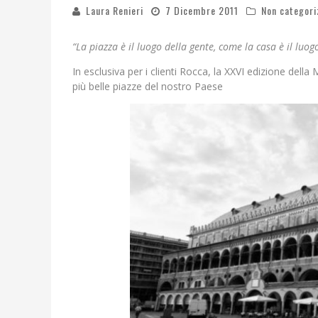
Laura Renieri
7 Dicembre 2011
Non categori
“La piazza è il luogo della gente, come la casa è il luogo
In esclusiva per i clienti Rocca, la XXVI edizione dell
più belle piazze del nostro Paese