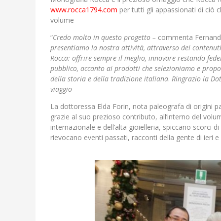
www.rocca1794.com
per tutti gli appassionati di ciò
volume
“
Credo molto in questo progetto –
commenta Fernanda
presentiamo la nostra attività, attraverso dei contenuti 
Rocca: offrire sempre il meglio, innovare restando fedel
pubblico, accanto ai prodotti che selezioniamo e propon
della storia e della tradizione italiana
.
Ringrazio la Do
viaggio
La dottoressa Elda Forin, nota paleografa di origini p
grazie al suo prezioso contributo, all’interno del volu
internazionale e dell’alta gioielleria, spiccano scorci 
rievocano eventi passati, racconti della gente di ieri e