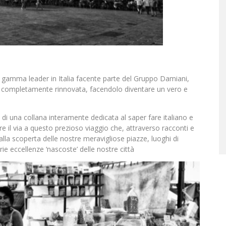
ta gamma leader in Italia facente parte del Gruppo Damiani,
te completamente rinnovata, facendolo diventare un vero e
di una collana interamente dedicata al saper fare italiano e
e il via a questo prezioso viaggio che, attraverso racconti e
alla scoperta delle nostre meravigliose piazze, luoghi di
rie eccellenze ‘nascoste’ delle nostre città