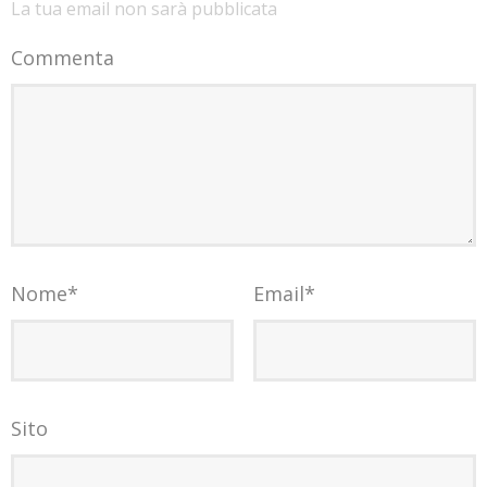
La tua email non sarà pubblicata
Commenta
Nome
*
Email
*
Sito