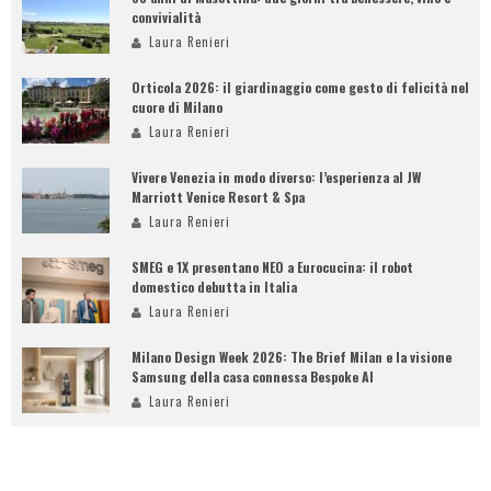
convivialità
Laura Renieri
Orticola 2026: il giardinaggio come gesto di felicità nel
cuore di Milano
Laura Renieri
Vivere Venezia in modo diverso: l’esperienza al JW
Marriott Venice Resort & Spa
Laura Renieri
SMEG e 1X presentano NEO a Eurocucina: il robot
domestico debutta in Italia
Laura Renieri
Milano Design Week 2026: The Brief Milan e la visione
Samsung della casa connessa Bespoke AI
Laura Renieri