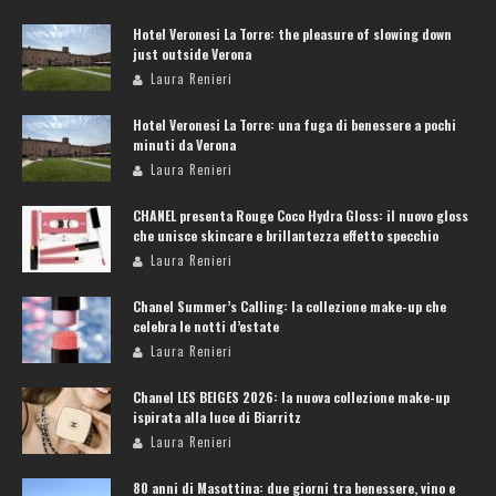
Hotel Veronesi La Torre: the pleasure of slowing down
just outside Verona
Laura Renieri
Hotel Veronesi La Torre: una fuga di benessere a pochi
minuti da Verona
Laura Renieri
CHANEL presenta Rouge Coco Hydra Gloss: il nuovo gloss
che unisce skincare e brillantezza effetto specchio
Laura Renieri
Chanel Summer’s Calling: la collezione make-up che
celebra le notti d’estate
Laura Renieri
Chanel LES BEIGES 2026: la nuova collezione make-up
ispirata alla luce di Biarritz
Laura Renieri
80 anni di Masottina: due giorni tra benessere, vino e