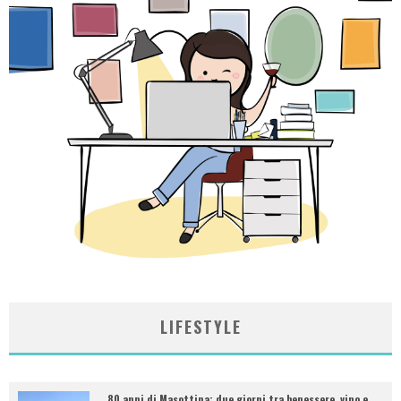
LIFESTYLE
80 anni di Masottina: due giorni tra benessere, vino e