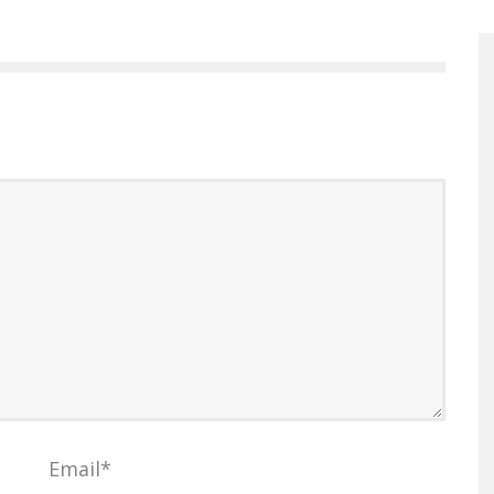
Email
*