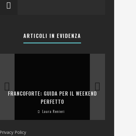
ARTICOLI IN EVIDENZA
LA COLLINA
FRANCOFORTE: GUIDA PER IL WEEKEND
E RISTOR
PERFETTO
Laura Renieri
Privacy Policy