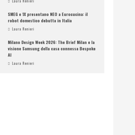
Laura Renieri
SMEG e 1X presentano NEO a Eurocucina: il
robot domestico debutta in Italia
Laura Renieri
Milano Design Week 2026: The Brief Milan e la
visione Samsung della casa connessa Bespoke
AI
Laura Renieri