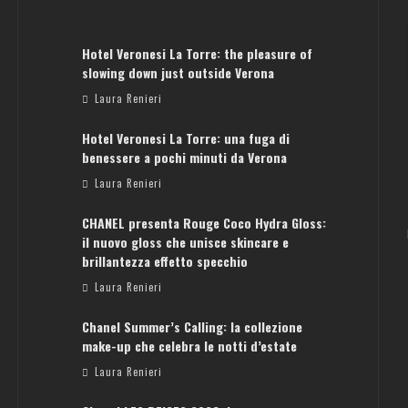
Hotel Veronesi La Torre: the pleasure of
slowing down just outside Verona
Laura Renieri
Hotel Veronesi La Torre: una fuga di
benessere a pochi minuti da Verona
Laura Renieri
CHANEL presenta Rouge Coco Hydra Gloss:
il nuovo gloss che unisce skincare e
brillantezza effetto specchio
Laura Renieri
Chanel Summer’s Calling: la collezione
make-up che celebra le notti d’estate
Laura Renieri