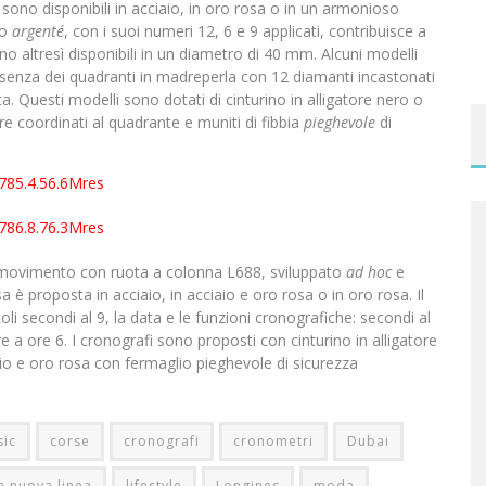
e sono disponibili in acciaio, in oro rosa o in un armonioso
 o
argenté
, con i suoi numeri 12, 6 e 9 applicati, contribuisce a
no altresì disponibili in un diametro di 40 mm. Alcuni modelli
resenza dei quadranti in madreperla con 12 diamanti incastonati
. Questi modelli sono dotati di cinturino in alligatore nero o
re coordinati al quadrante e muniti di fibbia
pieghevole
di
l movimento con ruota a colonna L688, sviluppato
ad hoc
e
 è proposta in acciaio, in acciaio e oro rosa o in oro rosa. Il
ccoli secondi al 9, la data e le funzioni cronografiche: secondi al
 a ore 6. I cronografi sono proposti con cinturino in alligatore
aio e oro rosa con fermaglio pieghevole di sicurezza
sic
corse
cronografi
cronometri
Dubai
a nuova linea
lifestyle
Longines
moda