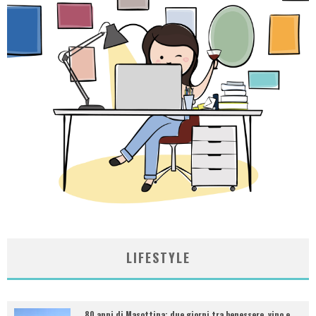
LIFESTYLE
80 anni di Masottina: due giorni tra benessere, vino e