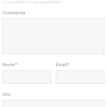
La tua email non sarà pubblicata
Commenta
Nome
*
Email
*
Sito