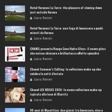
Hotel Veronesi La Torre: the pleasure of slowing down
just outside Verona
Laura Renieri
Hotel Veronesi La Torre: una fuga di benessere a pochi
minuti da Verona
Laura Renieri
CHANEL presenta Rouge Coco Hydra Gloss: il nuovo gloss
che unisce skincare e brillantezza effetto specchio
Laura Renieri
Chanel Summer’s Calling: la collezione make-up che
celebra le notti d’estate
Laura Renieri
Chanel LES BEIGES 2026: la nuova collezione make-up
ispirata alla luce di Biarritz
Laura Renieri
80 anni di Masottina: due giorni tra benessere, vino e