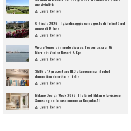
convivialità
Laura Renieri
Orticola 2026: il giardinaggio come gesto di felicità nel
cuore di Milano
Laura Renieri
Vivere Venezia in modo diverso: l’esperienza al JW
Marriott Venice Resort & Spa
Laura Renieri
SMEG e 1X presentano NEO a Eurocucina: il robot
domestico debutta in Italia
Laura Renieri
Milano Design Week 2026: The Brief Milan e la visione
Samsung della casa connessa Bespoke AI
Laura Renieri