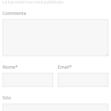
La tua email non sarà pubblicata
Commenta
Nome
*
Email
*
Sito