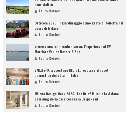
convivialità
Laura Renieri
Orticola 2026: il giardinaggio come gesto di felicità nel
cuore di Milano
Laura Renieri
Vivere Venezia in modo diverso: l’esperienza al JW
Marriott Venice Resort & Spa
Laura Renieri
SMEG e 1X presentano NEO a Eurocucina: il robot
domestico debutta in Italia
Laura Renieri
Milano Design Week 2026: The Brief Milan e la visione
Samsung della casa connessa Bespoke AI
Laura Renieri