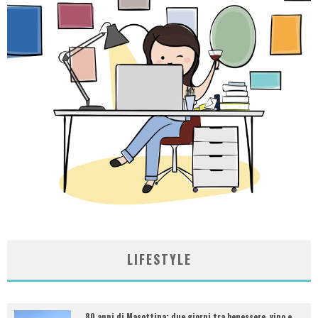
LIFESTYLE
80 anni di Masottina: due giorni tra benessere, vino e