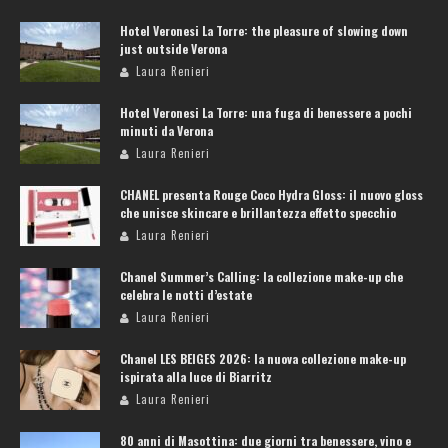
Hotel Veronesi La Torre: the pleasure of slowing down
just outside Verona
Laura Renieri
Hotel Veronesi La Torre: una fuga di benessere a pochi
minuti da Verona
Laura Renieri
CHANEL presenta Rouge Coco Hydra Gloss: il nuovo gloss
che unisce skincare e brillantezza effetto specchio
Laura Renieri
Chanel Summer’s Calling: la collezione make-up che
celebra le notti d’estate
Laura Renieri
Chanel LES BEIGES 2026: la nuova collezione make-up
ispirata alla luce di Biarritz
Laura Renieri
80 anni di Masottina: due giorni tra benessere, vino e