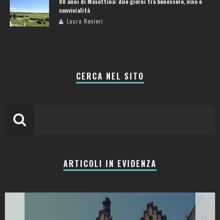
80 anni di Masottina: due giorni tra benessere, vino e
convivialità
Laura Renieri
CERCA NEL SITO
ARTICOLI IN EVIDENZA