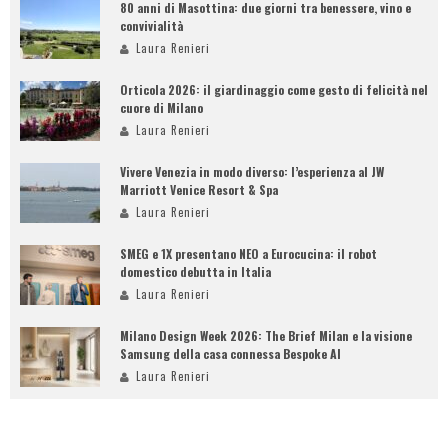
80 anni di Masottina: due giorni tra benessere, vino e
convivialità
Laura Renieri
Orticola 2026: il giardinaggio come gesto di felicità nel
cuore di Milano
Laura Renieri
Vivere Venezia in modo diverso: l’esperienza al JW
Marriott Venice Resort & Spa
Laura Renieri
SMEG e 1X presentano NEO a Eurocucina: il robot
domestico debutta in Italia
Laura Renieri
Milano Design Week 2026: The Brief Milan e la visione
Samsung della casa connessa Bespoke AI
Laura Renieri