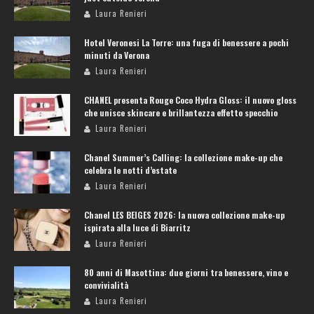
Laura Renieri
Hotel Veronesi La Torre: una fuga di benessere a pochi
minuti da Verona
Laura Renieri
CHANEL presenta Rouge Coco Hydra Gloss: il nuovo gloss
che unisce skincare e brillantezza effetto specchio
Laura Renieri
Chanel Summer’s Calling: la collezione make-up che
celebra le notti d’estate
Laura Renieri
Chanel LES BEIGES 2026: la nuova collezione make-up
ispirata alla luce di Biarritz
Laura Renieri
80 anni di Masottina: due giorni tra benessere, vino e
convivialità
Laura Renieri