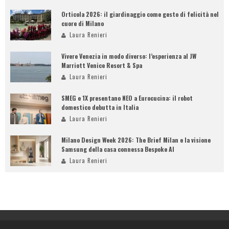
Orticola 2026: il giardinaggio come gesto di felicità nel
cuore di Milano
Laura Renieri
Vivere Venezia in modo diverso: l’esperienza al JW
Marriott Venice Resort & Spa
Laura Renieri
SMEG e 1X presentano NEO a Eurocucina: il robot
domestico debutta in Italia
Laura Renieri
Milano Design Week 2026: The Brief Milan e la visione
Samsung della casa connessa Bespoke AI
Laura Renieri