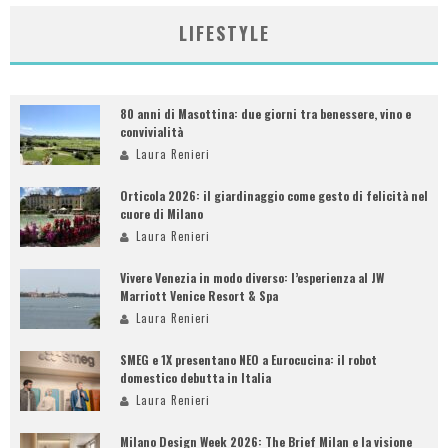
LIFESTYLE
80 anni di Masottina: due giorni tra benessere, vino e
convivialità
Laura Renieri
Orticola 2026: il giardinaggio come gesto di felicità nel
cuore di Milano
Laura Renieri
Vivere Venezia in modo diverso: l’esperienza al JW
Marriott Venice Resort & Spa
Laura Renieri
SMEG e 1X presentano NEO a Eurocucina: il robot
domestico debutta in Italia
Laura Renieri
Milano Design Week 2026: The Brief Milan e la visione