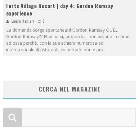
Forte Village Resort | day 4: Gordon Ramsay
experience
Laura Renieri
3
La domanda sorge spontanea: il Gordon Ramsay QUEL
Gordon Ramsay?? Ebbene sì, proprio lui.. non proprio in carne
ed ossa perchè, con la sua schiera numerosa ed
internazionale di ristoranti, incontrarlo non è pro
...
CERCA NEL MAGAZINE