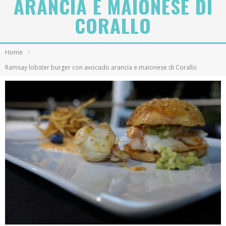
ARANCIA E MAIONESE DI
CORALLO
Home
Ramsay lobster burger con avocado arancia e maionese di Corallo