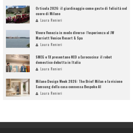
Orticola 2026: il giardinaggio come gesto di felicità nel
cuore di Milano
Laura Renieri
Vivere Venezia in modo diverso: l’esperienza al JW
Marriott Venice Resort & Spa
Laura Renieri
SMEG e 1X presentano NEO a Eurocucina: il robot
domestico debutta in Italia
Laura Renieri
Milano Design Week 2026: The Brief Milan e la visione
Samsung della casa connessa Bespoke AI
Laura Renieri