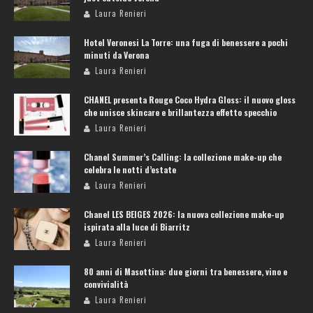
Laura Renieri
Hotel Veronesi La Torre: una fuga di benessere a pochi
minuti da Verona
Laura Renieri
CHANEL presenta Rouge Coco Hydra Gloss: il nuovo gloss
che unisce skincare e brillantezza effetto specchio
Laura Renieri
Chanel Summer’s Calling: la collezione make-up che
celebra le notti d’estate
Laura Renieri
Chanel LES BEIGES 2026: la nuova collezione make-up
ispirata alla luce di Biarritz
Laura Renieri
80 anni di Masottina: due giorni tra benessere, vino e
convivialità
Laura Renieri