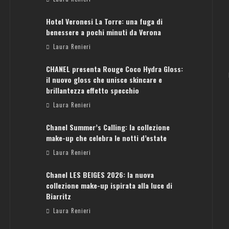
Hotel Veronesi La Torre: una fuga di
benessere a pochi minuti da Verona
Laura Renieri
CHANEL presenta Rouge Coco Hydra Gloss:
il nuovo gloss che unisce skincare e
brillantezza effetto specchio
Laura Renieri
Chanel Summer’s Calling: la collezione
make-up che celebra le notti d’estate
Laura Renieri
Chanel LES BEIGES 2026: la nuova
collezione make-up ispirata alla luce di
Biarritz
Laura Renieri