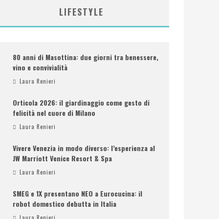
LIFESTYLE
80 anni di Masottina: due giorni tra benessere,
vino e convivialità
Laura Renieri
Orticola 2026: il giardinaggio come gesto di
felicità nel cuore di Milano
Laura Renieri
Vivere Venezia in modo diverso: l’esperienza al
JW Marriott Venice Resort & Spa
Laura Renieri
SMEG e 1X presentano NEO a Eurocucina: il
robot domestico debutta in Italia
Laura Renieri