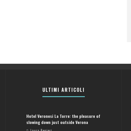
ULTIMI ARTICOLI
Hotel Veronesi La Torre: the pleasure of
slowing down just outside Verona
Laura Renieri