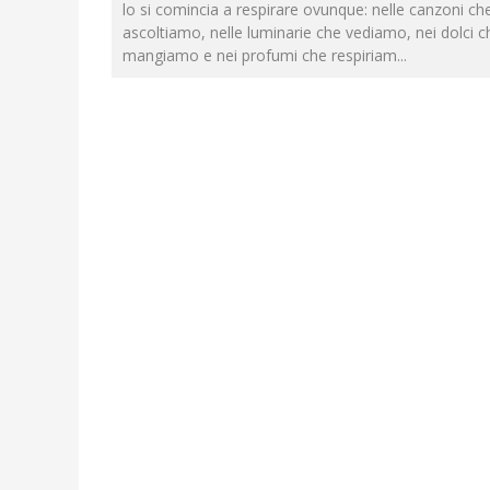
lo si comincia a respirare ovunque: nelle canzoni ch
ascoltiamo, nelle luminarie che vediamo, nei dolci c
mangiamo e nei profumi che respiriam
...