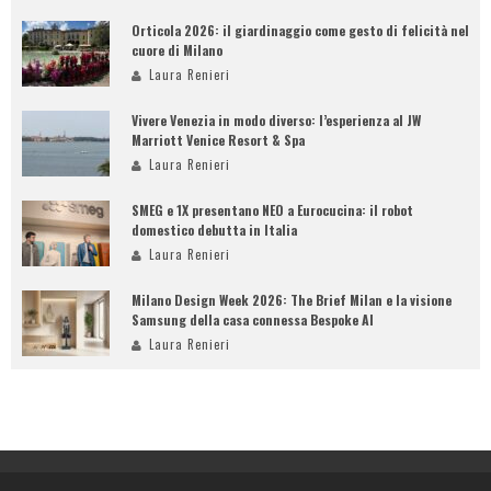
Orticola 2026: il giardinaggio come gesto di felicità nel
cuore di Milano
Laura Renieri
Vivere Venezia in modo diverso: l’esperienza al JW
Marriott Venice Resort & Spa
Laura Renieri
SMEG e 1X presentano NEO a Eurocucina: il robot
domestico debutta in Italia
Laura Renieri
Milano Design Week 2026: The Brief Milan e la visione
Samsung della casa connessa Bespoke AI
Laura Renieri