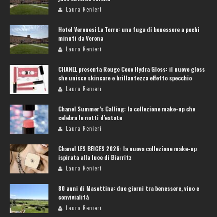
Laura Renieri
Hotel Veronesi La Torre: una fuga di benessere a pochi
minuti da Verona
Laura Renieri
CHANEL presenta Rouge Coco Hydra Gloss: il nuovo gloss
che unisce skincare e brillantezza effetto specchio
Laura Renieri
Chanel Summer’s Calling: la collezione make-up che
celebra le notti d’estate
Laura Renieri
Chanel LES BEIGES 2026: la nuova collezione make-up
ispirata alla luce di Biarritz
Laura Renieri
80 anni di Masottina: due giorni tra benessere, vino e
convivialità
Laura Renieri