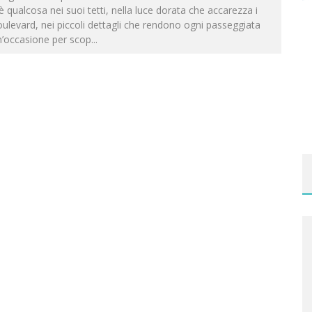
è qualcosa nei suoi tetti, nella luce dorata che accarezza i
ulevard, nei piccoli dettagli che rendono ogni passeggiata
n’occasione per scop
...