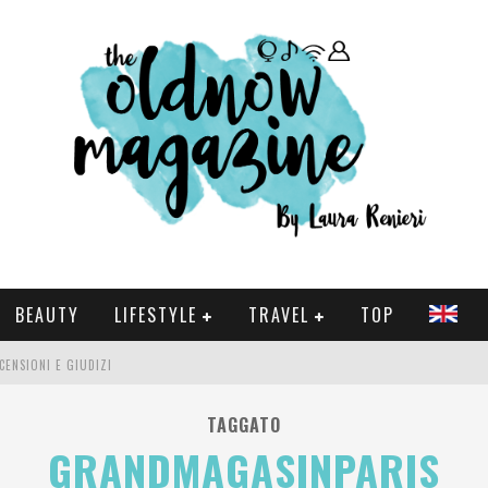
BEAUTY
LIFESTYLE
TRAVEL
TOP
CENSIONI E GIUDIZI
 E SERIE TV VISTI NEL 2025
TAGGATO
GRANDMAGASINPARIS