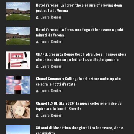
Hotel Veronesi La Torre: the pleasure of slowing down
just outside Verona
Laura Renieri
Hotel Veronesi La Torre: una fuga di benessere a pochi
minuti da Verona
Laura Renieri
CHANEL presenta Rouge Coco Hydra Gloss: il nuovo gloss
che unisce skincare e brillantezza effetto specchio
Laura Renieri
Chanel Summer’s Calling: la collezione make-up che
celebra le notti d’estate
Laura Renieri
Chanel LES BEIGES 2026: la nuova collezione make-up
ispirata alla luce di Biarritz
Laura Renieri
80 anni di Masottina: due giorni tra benessere, vino e
convivialità