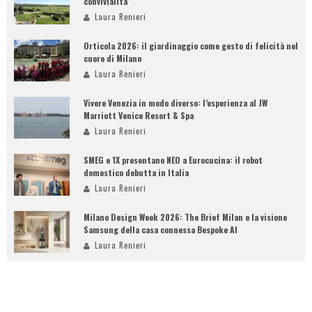
convivialità
Laura Renieri
Orticola 2026: il giardinaggio come gesto di felicità nel
cuore di Milano
Laura Renieri
Vivere Venezia in modo diverso: l’esperienza al JW
Marriott Venice Resort & Spa
Laura Renieri
SMEG e 1X presentano NEO a Eurocucina: il robot
domestico debutta in Italia
Laura Renieri
Milano Design Week 2026: The Brief Milan e la visione
Samsung della casa connessa Bespoke AI
Laura Renieri