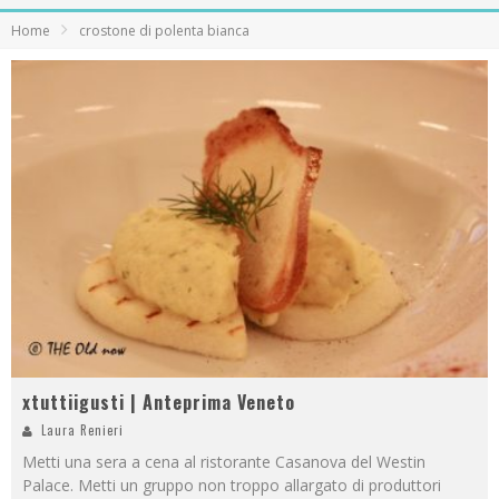
Home
crostone di polenta bianca
xtuttiigusti | Anteprima Veneto
Laura Renieri
Metti una sera a cena al ristorante Casanova del Westin
Palace. Metti un gruppo non troppo allargato di produttori