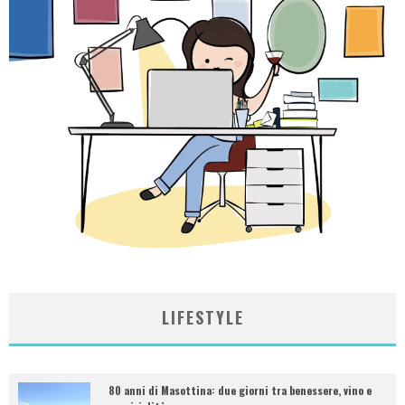
LIFESTYLE
80 anni di Masottina: due giorni tra benessere, vino e