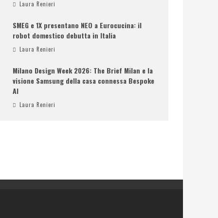
Laura Renieri
SMEG e 1X presentano NEO a Eurocucina: il
robot domestico debutta in Italia
Laura Renieri
Milano Design Week 2026: The Brief Milan e la
visione Samsung della casa connessa Bespoke
AI
Laura Renieri