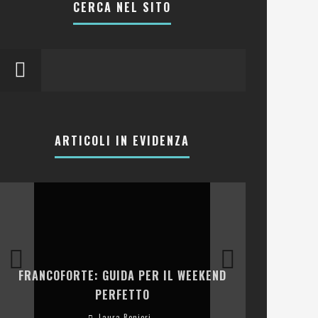
CERCA NEL SITO
ARTICOLI IN EVIDENZA
LA COLLINA
FRANCOFORTE: GUIDA PER IL WEEKEND
E RISTOR
PERFETTO
Laura Renieri