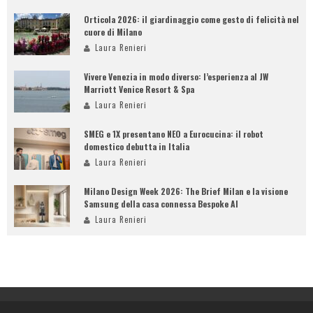
Orticola 2026: il giardinaggio come gesto di felicità nel
cuore di Milano
Laura Renieri
Vivere Venezia in modo diverso: l’esperienza al JW
Marriott Venice Resort & Spa
Laura Renieri
SMEG e 1X presentano NEO a Eurocucina: il robot
domestico debutta in Italia
Laura Renieri
Milano Design Week 2026: The Brief Milan e la visione
Samsung della casa connessa Bespoke AI
Laura Renieri