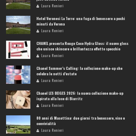
Laura Renieri
Hotel Veronesi La Torre: una fuga di benessere a pochi
minuti da Verona
Laura Renieri
CHANEL presenta Rouge Coco Hydra Gloss: il nuovo gloss
che unisce skincare e brillantezza effetto specchio
Laura Renieri
Chanel Summer’s Calling: la collezione make-up che
celebra le notti d’estate
Laura Renieri
Chanel LES BEIGES 2026: la nuova collezione make-up
ispirata alla luce di Biarritz
Laura Renieri
80 anni di Masottina: due giorni tra benessere, vino e
convivialità
Laura Renieri