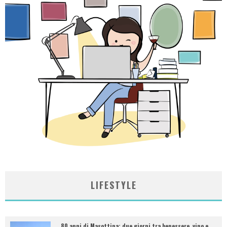
LIFESTYLE
80 anni di Masottina: due giorni tra benessere, vino e