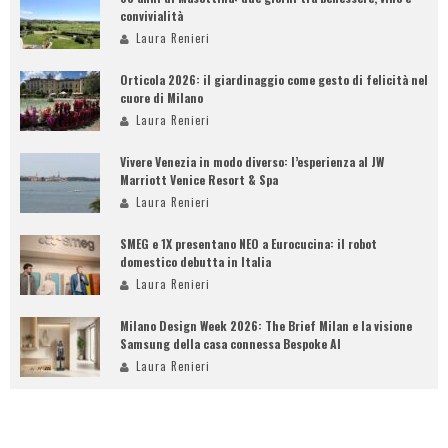
convivialità
Laura Renieri
Orticola 2026: il giardinaggio come gesto di felicità nel
cuore di Milano
Laura Renieri
Vivere Venezia in modo diverso: l’esperienza al JW
Marriott Venice Resort & Spa
Laura Renieri
SMEG e 1X presentano NEO a Eurocucina: il robot
domestico debutta in Italia
Laura Renieri
Milano Design Week 2026: The Brief Milan e la visione
Samsung della casa connessa Bespoke AI
Laura Renieri