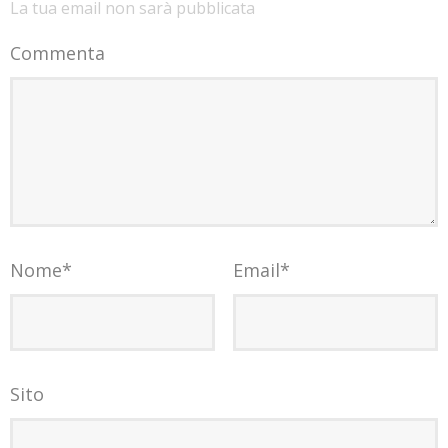
La tua email non sarà pubblicata
Commenta
Nome
*
Email
*
Sito