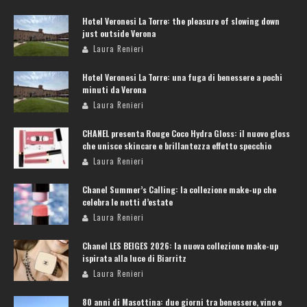
Hotel Veronesi La Torre: the pleasure of slowing down
just outside Verona
Laura Renieri
Hotel Veronesi La Torre: una fuga di benessere a pochi
minuti da Verona
Laura Renieri
CHANEL presenta Rouge Coco Hydra Gloss: il nuovo gloss
che unisce skincare e brillantezza effetto specchio
Laura Renieri
Chanel Summer’s Calling: la collezione make-up che
celebra le notti d’estate
Laura Renieri
Chanel LES BEIGES 2026: la nuova collezione make-up
ispirata alla luce di Biarritz
Laura Renieri
80 anni di Masottina: due giorni tra benessere, vino e