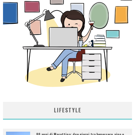
LIFESTYLE
80 anni di Masottina: due giorni tra benessere, vino e