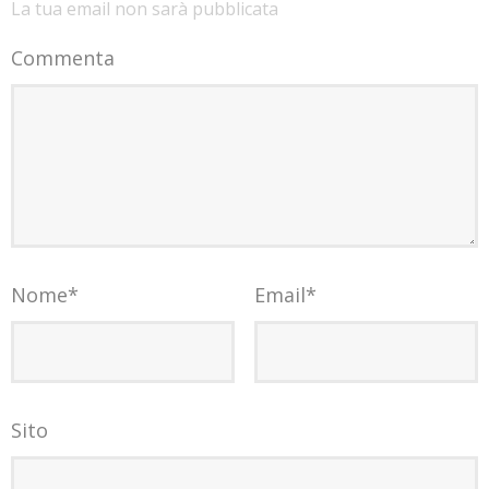
La tua email non sarà pubblicata
Commenta
Nome
*
Email
*
Sito