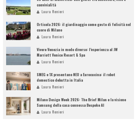
convivialità
Laura Renieri
Orticola 2026: il giardinaggio come gesto di felicità nel
cuore di Milano
Laura Renieri
Vivere Venezia in modo diverso: l’esperienza al JW
Marriott Venice Resort & Spa
Laura Renieri
SMEG e 1X presentano NEO a Eurocucina: il robot
domestico debutta in Italia
Laura Renieri
Milano Design Week 2026: The Brief Milan e la visione
Samsung della casa connessa Bespoke AI
Laura Renieri