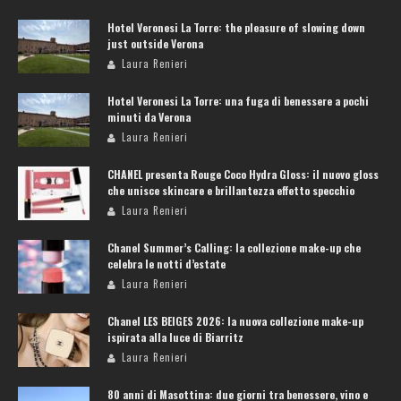
Hotel Veronesi La Torre: the pleasure of slowing down
just outside Verona
Laura Renieri
Hotel Veronesi La Torre: una fuga di benessere a pochi
minuti da Verona
Laura Renieri
CHANEL presenta Rouge Coco Hydra Gloss: il nuovo gloss
che unisce skincare e brillantezza effetto specchio
Laura Renieri
Chanel Summer’s Calling: la collezione make-up che
celebra le notti d’estate
Laura Renieri
Chanel LES BEIGES 2026: la nuova collezione make-up
ispirata alla luce di Biarritz
Laura Renieri
80 anni di Masottina: due giorni tra benessere, vino e